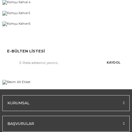
E-BÜLTEN LİSTESİ
KAYDOL
KURUMSAL
BAŞVURULAR