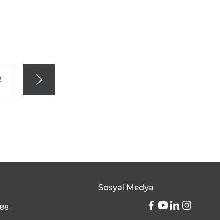
2
Sosyal Medya
 88