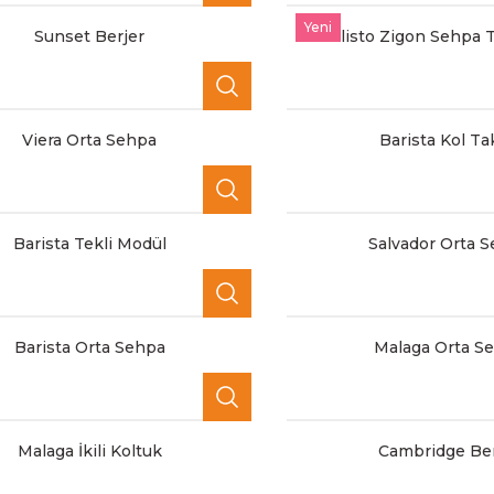
Yeni
Sunset Berjer
Calisto Zigon Sehpa T
Viera Orta Sehpa
Barista Kol T
Barista Tekli Modül
Salvador Orta 
Barista Orta Sehpa
Malaga Orta S
Malaga İkili Koltuk
Cambridge Ber