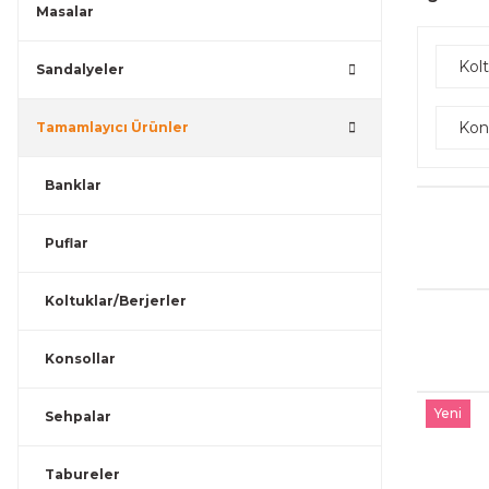
Masalar
Kolt
Sandalyeler
Kon
Tamamlayıcı Ürünler
Banklar
Puflar
Koltuklar/Berjerler
Konsollar
Yeni
Sehpalar
Tabureler