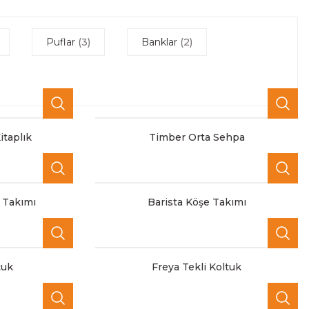
Puflar
(3)
Banklar
(2)
itaplık
Timber Orta Sehpa
 Takımı
Barista Köşe Takımı
tuk
Freya Tekli Koltuk