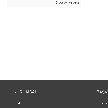
Detaylı Arama
KURUMSAL
BAŞV
Hakkımızda
İletişim