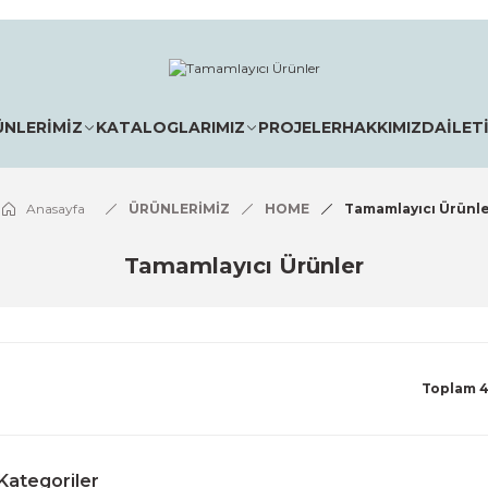
ÜNLERİMİZ
KATALOGLARIMIZ
PROJELER
HAKKIMIZDA
İLET
Anasayfa
ÜRÜNLERİMİZ
HOME
Tamamlayıcı Ürünl
Tamamlayıcı Ürünler
Toplam 4
t Kategoriler