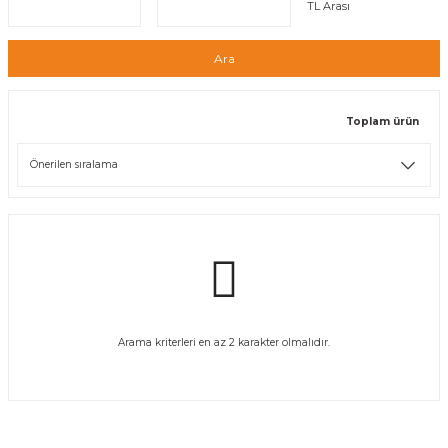
TL Arası
Ara
Toplam ürün
Arama kriterleri en az 2 karakter olmalıdır.