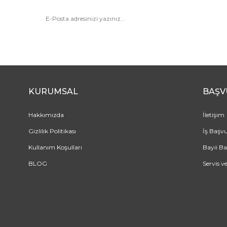
KURUMSAL
BAŞV
Hakkımızda
İletişim
Gizlilik Politikası
İş Başv
Kullanım Koşulları
Bayii B
BLOG
Servis v