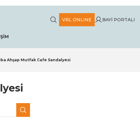
VRL ONLINE
BAYİ PORTALI
İŞİM
ba Ahşap Mutfak Cafe Sandalyesi
lyesi