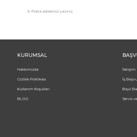
KURUMSAL
BAŞV
Hakkımızda
İletişim
Gizlilik Politikası
İş Başv
Kullanım Koşulları
Bayii B
BLOG
Servis v