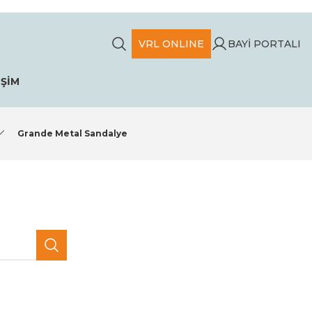
VRL ONLINE
BAYİ PORTALI
İŞİM
Grande Metal Sandalye