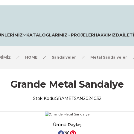
ÜNLERİMİZ
KATALOGLARIMIZ
PROJELER
HAKKIMIZDA
İLET
RİMİZ
HOME
Sandalyeler
Metal Sandalyeler
Grande Metal Sandalye
Stok Kodu
GRAMETSAN2024032
Ürünü Paylaş