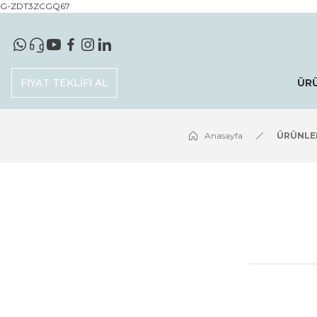
G-ZDT3ZCGQ67
FİYAT TEKLİFİ AL
ÜR
Anasayfa
ÜRÜNLE