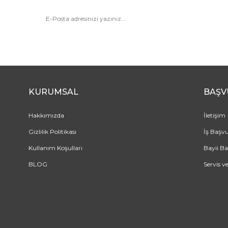
KURUMSAL
BAŞV
Hakkımızda
İletişim
Gizlilik Politikası
İş Başv
Kullanım Koşulları
Bayii B
BLOG
Servis v