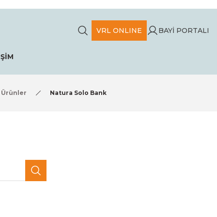
VRL ONLINE
BAYİ PORTALI
İŞİM
 Ürünler
Natura Solo Bank