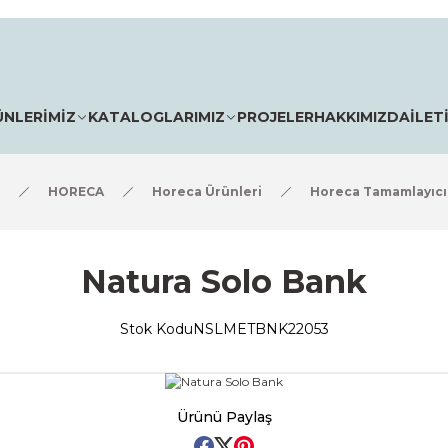
ÜNLERİMİZ
KATALOGLARIMIZ
PROJELER
HAKKIMIZDA
İLET
HORECA
Horeca Ürünleri
Horeca Tamamlayıcı
Natura Solo Bank
Stok Kodu
NSLMETBNK22053
Ürünü Paylaş