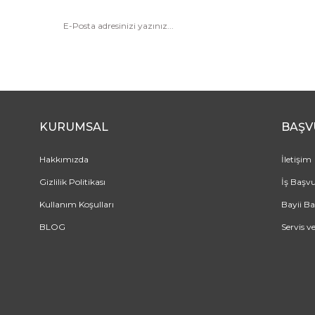
KURUMSAL
BAŞV
Hakkımızda
İletişim
Gizlilik Politikası
İş Başv
Kullanım Koşulları
Bayii B
BLOG
Servis v