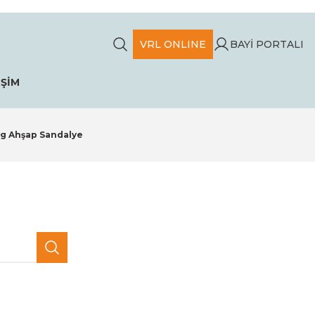
VRL ONLINE
BAYİ PORTALI
İŞİM
ng Ahşap Sandalye