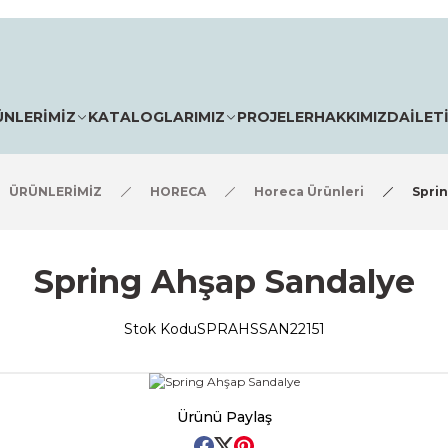
ÜNLERİMİZ
KATALOGLARIMIZ
PROJELER
HAKKIMIZDA
İLET
ÜRÜNLERİMİZ
HORECA
Horeca Ürünleri
Spri
Spring Ahşap Sandalye
Stok Kodu
SPRAHSSAN22151
Ürünü Paylaş