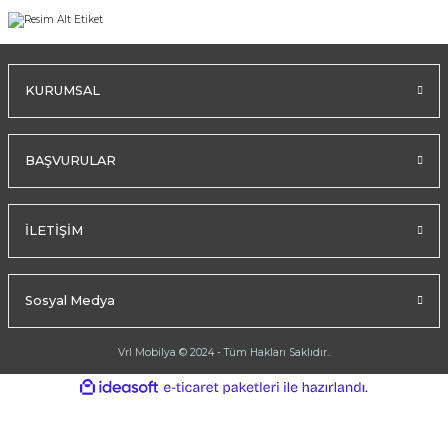
KURUMSAL
BAŞVURULAR
İLETİŞİM
Sosyal Medya
Vrl Mobilya © 2024 - Tüm Hakları Saklıdır..
ideasoft
ile
e-
hazırlandı.
ticaret
paketleri